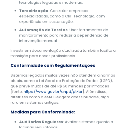
tecnologias legadas e modernas.
Terceirização
: Contratar empresas
especializadas, como a CRP Tecnologia, com
experiência em sustentação.
Automação de Tarefas
: Usar ferramentas de
monitoramento para reduzir a dependência de
intervenção manual.
Investir em documentação atualizada também facilita a
transição para novos profissionais.
Conformidade com Regulamentações
Sistemas legados muitas vezes não atendem a normas
atuais, como a Lei Geral de Proteção de Dados (LGPD),
que prevê multas de até R$ 50 milhões por infrações
[fonte:
https://www.gov.br/anpd/pt-br
]. Além disso,
diretrizes como o eMAG exigem acessibilidade, algo
raro em sistemas antigos.
Medidas para Conformidade:
Auditorias Regulares
: Avaliar sistemas quanto a
lacunas regulatórias.