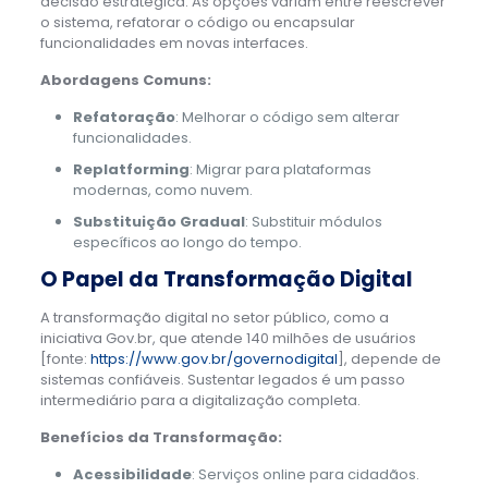
decisão estratégica. As opções variam entre reescrever
o sistema, refatorar o código ou encapsular
funcionalidades em novas interfaces.
Abordagens Comuns:
Refatoração
: Melhorar o código sem alterar
funcionalidades.
Replatforming
: Migrar para plataformas
modernas, como nuvem.
Substituição Gradual
: Substituir módulos
específicos ao longo do tempo.
O Papel da Transformação Digital
A transformação digital no setor público, como a
iniciativa Gov.br, que atende 140 milhões de usuários
[fonte:
https://www.gov.br/governodigital
], depende de
sistemas confiáveis. Sustentar legados é um passo
intermediário para a digitalização completa.
Benefícios da Transformação:
Acessibilidade
: Serviços online para cidadãos.