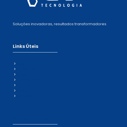
Soluções inovadoras, resultados transformadores.
Links Úteis
Blog
Carreiras
Cases
Compliance
Contato
Sobre
Soluções
Grupo CRP Tech