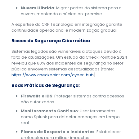
Nuvem Híbrida
: Migrar partes do sistema para a
nuvem, mantendo o núcleo on-premise.
A expertise da CRP Tecnologia em integração garante
continuidade operacional e modernização gradual.
Riscos de Segurança Cibernética
Sistemas legados são vulneráveis a ataques devido à
falta de atualizações. Um estudo da Check Point de 2024
revelou que 60% dos incidentes de segurança no setor
público envolvem sistemas desatualizados [fonte:
https://www.checkpoint.com/cyber-hub
].
Boas Práticas de Segurança:
Firewalls e IDS
: Proteger sistemas contra acessos
não autorizados.
Monitoramento Contínuo
: Usar ferramentas
como Splunk para detectar ameaças em tempo
real.
Planos de Resposta a Incidentes
: Estabelecer
protocolos para mitigar impactos.