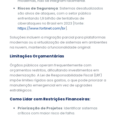
modernas, não se integram facilmente.
Riscos de Segurança
: Sistemas desatualizados
são alvos de ataques, com o setor público
enfrentando 1,9 bilhão de tentativas de
ciberataques no Brasil em 2023 [fonte:
https://www.fortinet.com/br
].
Soluções incluem a migração parcial para plataformas
modernas ou a virtualização de sistemas em ambientes
na nuvem, mantendo a funcionalidade original.
Limitações Orçamentárias
Órgãos públicos operam frequentemente com
orçamentos restritos, dificultando investimentos em
modernização. A Lei de Responsabilidade Fiscal (LRF)
impõe limites rígidos aos gastos, o que pode priorizar a
manutenção emergencial em vez de upgrades
estratégicos.
Como Lidar com Restrições Financeiras:
Priorização de Projetos
: Identificar sistemas
críticos com maior risco de falha.