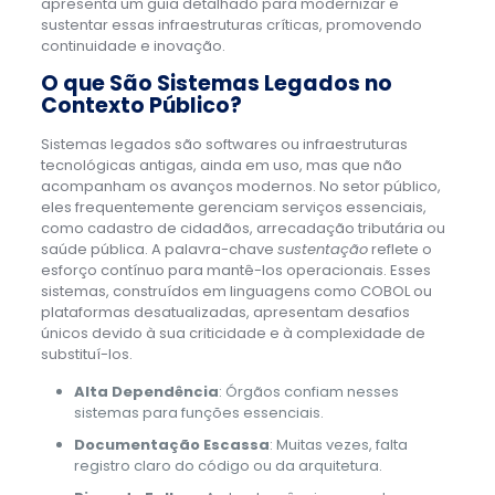
apresenta um guia detalhado para modernizar e
sustentar essas infraestruturas críticas, promovendo
continuidade e inovação.
O que São Sistemas Legados no
Contexto Público?
Sistemas legados são softwares ou infraestruturas
tecnológicas antigas, ainda em uso, mas que não
acompanham os avanços modernos. No setor público,
eles frequentemente gerenciam serviços essenciais,
como cadastro de cidadãos, arrecadação tributária ou
saúde pública. A palavra-chave
sustentação
reflete o
esforço contínuo para mantê-los operacionais. Esses
sistemas, construídos em linguagens como COBOL ou
plataformas desatualizadas, apresentam desafios
únicos devido à sua criticidade e à complexidade de
substituí-los.
Alta Dependência
: Órgãos confiam nesses
sistemas para funções essenciais.
Documentação Escassa
: Muitas vezes, falta
registro claro do código ou da arquitetura.