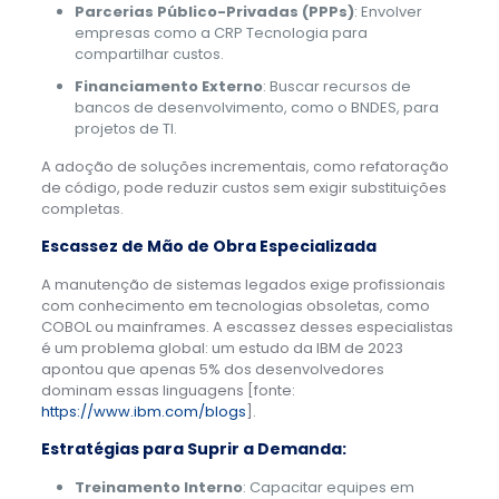
Parcerias Público-Privadas (PPPs)
: Envolver
empresas como a CRP Tecnologia para
compartilhar custos.
Financiamento Externo
: Buscar recursos de
bancos de desenvolvimento, como o BNDES, para
projetos de TI.
A adoção de soluções incrementais, como refatoração
de código, pode reduzir custos sem exigir substituições
completas.
Escassez de Mão de Obra Especializada
A manutenção de sistemas legados exige profissionais
com conhecimento em tecnologias obsoletas, como
COBOL ou mainframes. A escassez desses especialistas
é um problema global: um estudo da IBM de 2023
apontou que apenas 5% dos desenvolvedores
dominam essas linguagens [fonte:
https://www.ibm.com/blogs
].
Estratégias para Suprir a Demanda:
Treinamento Interno
: Capacitar equipes em