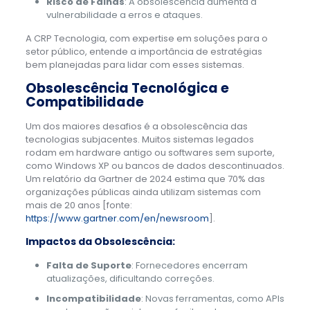
Risco de Falhas
: A obsolescência aumenta a
vulnerabilidade a erros e ataques.
A CRP Tecnologia, com expertise em soluções para o
setor público, entende a importância de estratégias
bem planejadas para lidar com esses sistemas.
Obsolescência Tecnológica e
Compatibilidade
Um dos maiores desafios é a obsolescência das
tecnologias subjacentes. Muitos sistemas legados
rodam em hardware antigo ou softwares sem suporte,
como Windows XP ou bancos de dados descontinuados.
Um relatório da Gartner de 2024 estima que 70% das
organizações públicas ainda utilizam sistemas com
mais de 20 anos [fonte:
https://www.gartner.com/en/newsroom
].
Impactos da Obsolescência:
Falta de Suporte
: Fornecedores encerram
atualizações, dificultando correções.
Incompatibilidade
: Novas ferramentas, como APIs