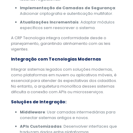
Implementação de Camadas de Segurança
:
Adicionar criptografia e autenticação multifator.
Atualizações Incrementais
: Adaptar módulos
específicos sem reescrever o sistema.
A CRP Tecnologia integra conformidade desde o
planejamento, garantindo alinhamento com as leis
vigentes.
Integração com Tecnologias Modernas
Integrar sistemas legados com soluções modernas,
como plataformas em nuvem ou aplicativos móveis, é
essencial para atender às expectativas dos cidadãos.
No entanto, a arquitetura monolítica desses sistemas
dificulta a conexão com APIs ou microsserviços.
Soluções de Integração:
Middleware
: Usar camadas intermediárias para
conectar sistemas antigos e novos.
APIs Customizadas
: Desenvolver interfaces que
traduzam dados entre plataformas.