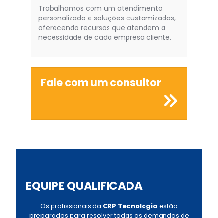
Trabalhamos com um atendimento
personalizado e soluções customizadas,
oferecendo recursos que atendem a
necessidade de cada empresa cliente.
Fale com um consultor
EQUIPE QUALIFICADA
Os profissionais da
CRP Tecnologia
estão
preparados para resolver todas as demandas de