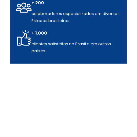
+ 200
colaboradores especializados em diversos
Estados brasileiros
+ 1.000
clientes satisfeitos no Brasil e em outros
países