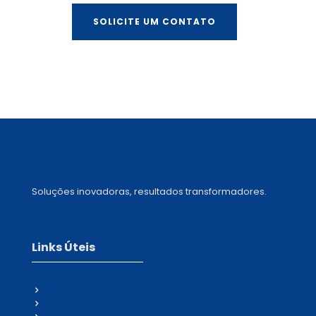
SOLICITE UM CONTATO
Soluções inovadoras, resultados transformadores.
Links Úteis
Blog
Carreiras