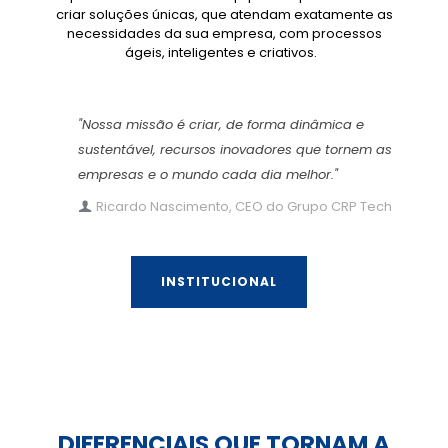
criar soluções únicas, que atendam exatamente as
necessidades da sua empresa, com processos
ágeis, inteligentes e criativos.
"Nossa missão é criar, de forma dinâmica e
sustentável, recursos inovadores que tornem as
empresas e o mundo cada dia melhor."
Ricardo Nascimento, CEO do Grupo CRP Tech
INSTITUCIONAL
DIFERENCIAIS QUE TORNAM A