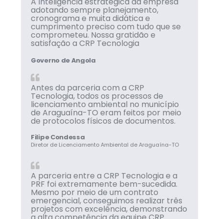
A Inteligência estratégica da empresa
adotando sempre planejamento,
cronograma e muita didática e
cumprimento preciso com tudo que se
comprometeu. Nossa gratidão e
satisfação a CRP Tecnologia
Governo de Angola
Antes da parceria com a CRP
Tecnologia, todos os processos de
licenciamento ambiental no município
de Araguaína-TO eram feitos por meio
de protocolos físicos de documentos.
Filipe Condessa
Diretor de Licenciamento Ambiental de Araguaína-TO
A parceria entre a CRP Tecnologia e a
PRF foi extremamente bem-sucedida.
Mesmo por meio de um contrato
emergencial, conseguimos realizar três
projetos com excelência, demonstrando
a alta competência da equipe CRP