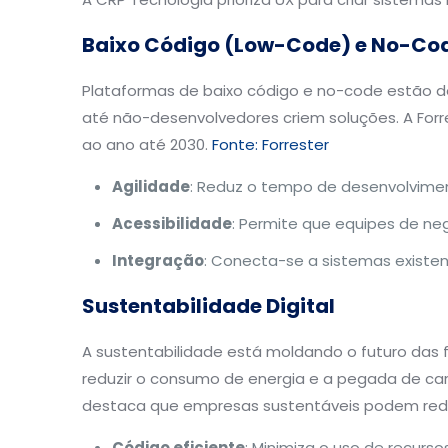
Baixo Código (Low-Code) e No-Co
Plataformas de baixo código e no-code estão 
até não-desenvolvedores criem soluções. A For
ao ano até 2030.
Fonte: Forrester
Agilidade
: Reduz o tempo de desenvolvime
Acessibilidade
: Permite que equipes de ne
Integração
: Conecta-se a sistemas existent
Sustentabilidade Digital
A sustentabilidade está moldando o futuro das 
reduzir o consumo de energia e a pegada de car
destaca que empresas sustentáveis podem redu
Código eficiente
: Minimiza o uso de recurs