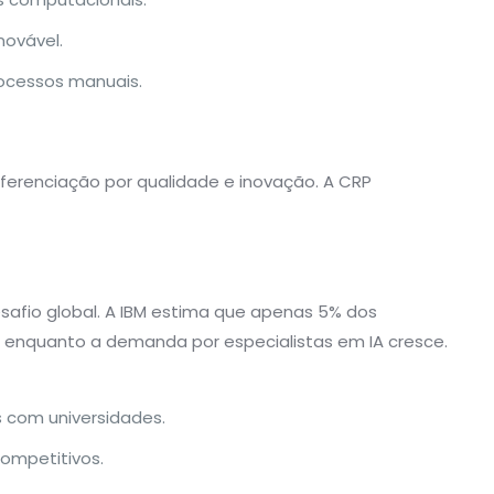
novável.
rocessos manuais.
ferenciação por qualidade e inovação. A CRP
esafio global. A IBM estima que apenas 5% dos
enquanto a demanda por especialistas em IA cresce.
s com universidades.
competitivos.