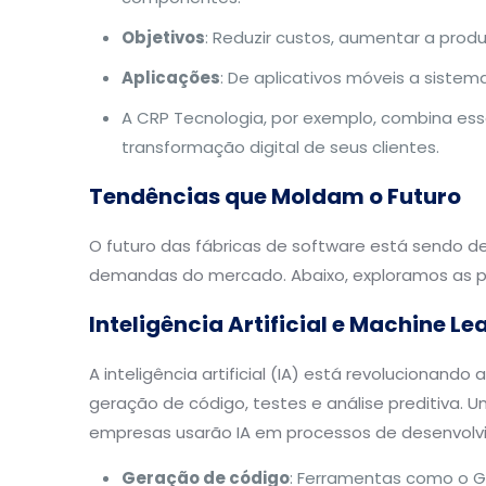
Objetivos
: Reduzir custos, aumentar a prod
Aplicações
: De aplicativos móveis a siste
A CRP Tecnologia, por exemplo, combina essa
transformação digital de seus clientes.
Tendências que Moldam o Futuro
O futuro das fábricas de software está sendo d
demandas do mercado. Abaixo, exploramos as pr
Inteligência Artificial e Machine Le
A inteligência artificial (IA) está revolucionan
geração de código, testes e análise preditiva. U
empresas usarão IA em processos de desenvol
Geração de código
: Ferramentas como o Gi