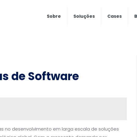
Sobre
Soluções
Cases
B
as de Software
as no desenvolvimento em larga escala de soluções