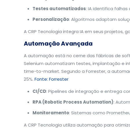
Testes automatizados
: IA identifica falha
Personalização
: Algoritmos adaptam soluç
A CRP Tecnologia integra IA em seus projetos, g
Automação Avançada
A automação está no cerne das fábricas de so
Selenium automatizam testes, implantação e int
time-to-market. Segundo a Forrester, a autom
25%.
Fonte: Forrester
CI/CD
: Pipelines de integração e entrega c
RPA (Robotic Process Automation)
: Autom
Monitoramento
: Sistemas como Prometheu
A CRP Tecnologia utiliza automação para otimiz