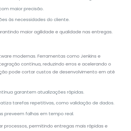
s com maior precisão.
ões às necessidades do cliente.
arantindo maior agilidade e qualidade nas entregas.
ftware modernas. Ferramentas como Jenkins e
egração contínua, reduzindo erros e acelerando o
ação pode cortar custos de desenvolvimento em até
ontínua garantem atualizações rápidas.
atiza tarefas repetitivas, como validação de dados.
s preveem falhas em tempo real.
ar processos, permitindo entregas mais rápidas e