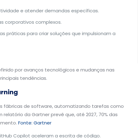
utividade e atender demandas específicas.
mas corporativos complexos.
s práticas para criar soluções que impulsionam a
efinido por avanços tecnológicos e mudanças nas
incipais tendências.
arning
do as fábricas de software, automatizando tarefas como
m relatório da Gartner prevê que, até 2027, 70% das
vimento.
Fonte: Gartner
tHub Copilot aceleram a escrita de código.