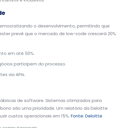
de
democratizando o desenvolvimento, permitindo que
rester prevê que o mercado de low-code crescerá 20%
nto em até 50%.
gócios participem do processo.
es via APIs.
fábricas de software. Sistemas otimizados para
bono são uma prioridade. Um relatório da Deloitte
zir custos operacionais em 15%.
Fonte: Deloitte
os computacionais.