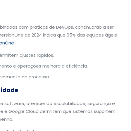
inadas com práticas de DevOps, continuarão a ser
 VersionOne de 2024 indica que 95% das equipes ágeis
ionOne
ermitem ajustes rápidos.
mento e operações melhora a eficiência.
ativamente do processo.
lidade
de software, oferecendo escalabilidade, segurança e
re e Google Cloud permitem que sistemas suportem
penho.