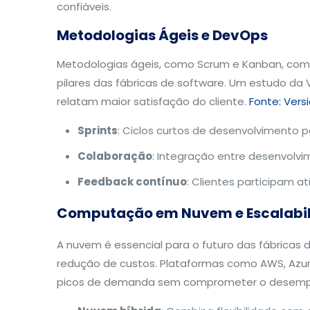
confiáveis.
Metodologias Ágeis e DevOps
Metodologias ágeis, como Scrum e Kanban, comb
pilares das fábricas de software. Um estudo da
relatam maior satisfação do cliente.
Fonte: Vers
Sprints
: Ciclos curtos de desenvolvimento p
Colaboração
: Integração entre desenvolvi
Feedback contínuo
: Clientes participam 
Computação em Nuvem e Escalabi
A nuvem é essencial para o futuro das fábricas 
redução de custos. Plataformas como AWS, Azu
picos de demanda sem comprometer o desem