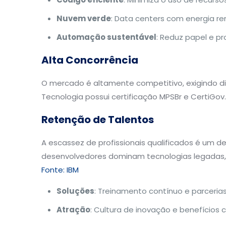
Nuvem verde
: Data centers com energia re
Automação sustentável
: Reduz papel e p
Alta Concorrência
O mercado é altamente competitivo, exigindo di
Tecnologia possui certificação MPSBr e CertiGov.
Retenção de Talentos
A escassez de profissionais qualificados é um d
desenvolvedores dominam tecnologias legadas, 
Fonte: IBM
Soluções
: Treinamento contínuo e parceria
Atração
: Cultura de inovação e benefícios 