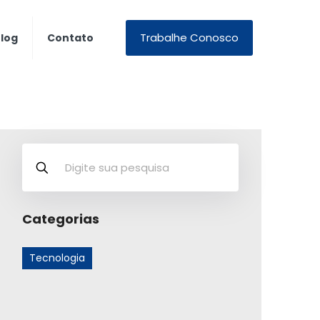
Trabalhe Conosco
log
Contato
Categorias
Tecnologia
Posts Recentes