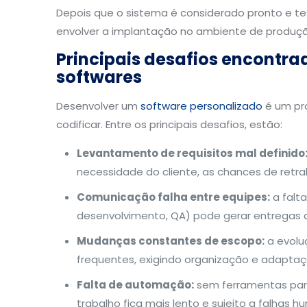
Depois que o sistema é considerado pronto e te
envolver a implantação no ambiente de produção
Principais desafios encontr
softwares
Desenvolver um
software personalizado
é um pr
codificar. Entre os principais desafios, estão:
Levantamento de requisitos mal definido
necessidade do cliente, as chances de ret
Comunicação falha entre equipes:
a falta
desenvolvimento, QA) pode gerar entregas 
Mudanças constantes de escopo:
a evoluç
frequentes, exigindo organização e adaptaç
Falta de automação:
sem ferramentas para
trabalho fica mais lento e sujeito a falhas h