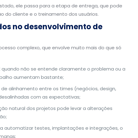
stado, ele passa para a etapa de entrega, que pode
 do cliente e o treinamento dos usuários.
ados no desenvolvimento de
ocesso complexo, que envolve muito mais do que só
:
quando não se entende claramente o problema ou a
rabalho aumentam bastante;
 de alinhamento entre os times (negócios, design,
desalinhadas com as expectativas;
ão natural dos projetos pode levar a alterações
ão;
 automatizar testes, implantações e integrações, o
umanas;