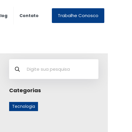
Trabalhe Conosco
log
Contato
Categorias
Tecnologia
Posts Recentes