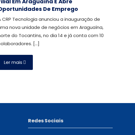
Filial Em Araguaína E Abre
Oportunidades De Emprego
A CRP Tecnologia anunciou a inauguração de
uma nova unidade de negócios em Araguaína,
norte do Tocantins, no dia 14 e já conta com 10
colaboradores.
[…]
Ler mais
Redes Sociais