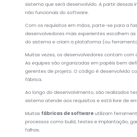
sistema que será desenvolvido. A partir dessas i
não funcionais do software.
Com os requisitos em mãos, parte-se para a fase
desenvolvedores mais experientes escolhem as t
do sistema e criam a plataforma (ou ferramenta,
Muitas vezes, os desenvolvedores contam com
As equipes são organizadas em papéis bem defin
gerentes de projeto. O código é desenvolvido 
fábrica.
Ao longo do desenvolvimento, são realizados te
sistema atende aos requisitos e está livre de err
Muitas
fábricas de software
utilizam ferramen
processos como build, testes e implantação, g
falhas.