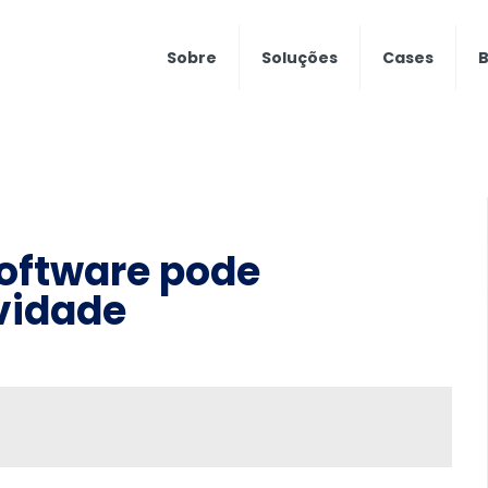
Sobre
Soluções
Cases
B
software pode
vidade