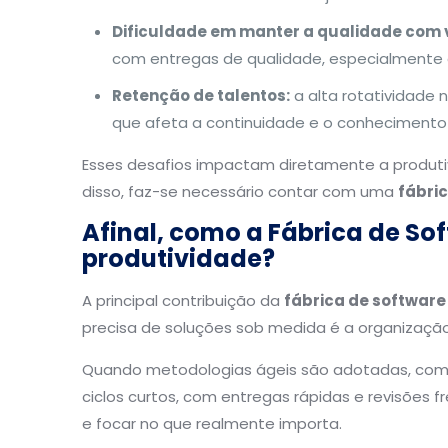
Dificuldade em manter a qualidade com 
com entregas de qualidade, especialmente 
Retenção de talentos:
a alta rotatividade
que afeta a continuidade e o conhecimento 
Esses desafios impactam diretamente a produtivi
disso, faz-se necessário contar com uma
fábri
Afinal, como a Fábrica de S
produtividade?
A principal contribuição da
fábrica de software
precisa de soluções sob medida é a organizaçã
Quando metodologias ágeis são adotadas, co
ciclos curtos, com entregas rápidas e revisões f
e focar no que realmente importa.