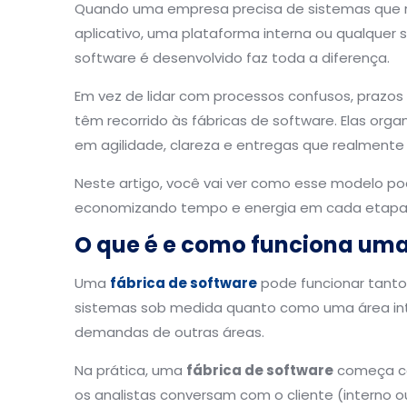
Quando uma empresa precisa de sistemas que re
aplicativo, uma plataforma interna ou qualquer 
software é desenvolvido faz toda a diferença.
Em vez de lidar com processos confusos, prazos
têm recorrido às fábricas de software. Elas or
em agilidade, clareza e entregas que realmente
Neste artigo, você vai ver como esse modelo po
economizando tempo e energia em cada etapa 
O que é e como funciona uma
Uma
fábrica de software
pode funcionar tant
sistemas sob medida quanto como uma área int
demandas de outras áreas.
Na prática, uma
fábrica de software
começa co
os analistas conversam com o cliente (interno 