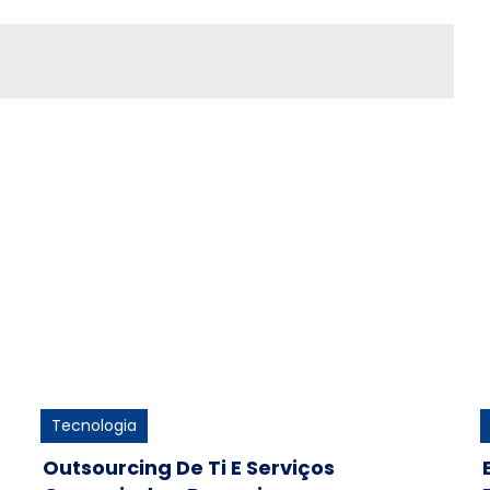
Tecnologia
Outsourcing De Ti E Serviços