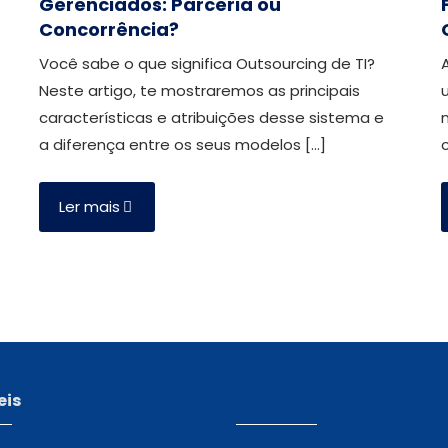
Gerenciados: Parceria ou
Concorrência?
Você sabe o que significa Outsourcing de TI?
Neste artigo, te mostraremos as principais
características e atribuições desse sistema e
a diferença entre os seus modelos
[…]
Ler mais
eis
Grupo CRP Tech