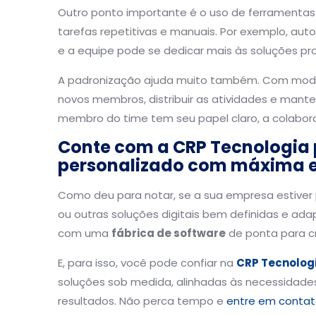
Outro ponto importante é o uso de ferrament
tarefas repetitivas e manuais. Por exemplo, au
e a equipe pode se dedicar mais às soluções pr
A padronização ajuda muito também. Com modelos
novos membros, distribuir as atividades e mante
membro do time tem seu papel claro, a colaboraç
Conte com a CRP Tecnologia p
personalizado com máxima e
Como deu para notar, se a sua empresa estiver 
ou outras soluções digitais bem definidas e ada
com uma
fábrica de software
de ponta para cr
E, para isso, você pode confiar na
CRP Tecnolog
soluções sob medida, alinhadas às necessidades
resultados. Não perca tempo e
entre em contat