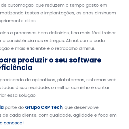
as de automação, que reduzem o tempo gasto em
tomatizando testes e implantações, os erros diminuem
opriamente ditas.
 e processos bem definidos, fica mais fácil treinar
r a consistência nas entregas. Afinal, como cada
ão é mais eficiente e o retrabalho diminui.
ara produzir o seu software
ficiência
precisando de aplicativos, plataformas, sistemas web
ptadas à sua realidade, o melhor caminho é contar
iar essa solução.
ia
parte do
Grupo CRP Tech
, que desenvolve
 de cada cliente, com qualidade, agilidade e foco em
o conosco!