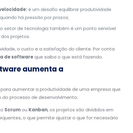
velocidade:
é um desafio equilibrar produtividade
quando há pressão por prazos;
 no setor de tecnologia também é um ponto sensível
dos projetos.
dade, o custo e a satisfação do cliente. Por conta
ca de software
que saiba o que está fazendo.
oftware aumenta a
para aumentar a produtividade de uma empresa que
o do processo de desenvolvimento.
mo
Scrum
ou
Kanban
, os projetos são divididos em
requentes, o que permite ajustar o que for necessário