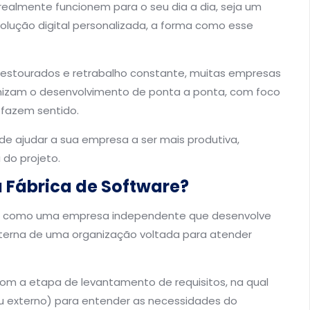
almente funcionem para o seu dia a dia, seja um
solução digital personalizada, a forma como esse
 estourados e retrabalho constante, muitas empresas
ganizam o desenvolvimento de ponta a ponta, com foco
 fazem sentido.
de ajudar a sua empresa a ser mais produtiva,
do projeto.
 Fábrica de Software?
o como uma empresa independente que desenvolve
erna de uma organização voltada para atender
m a etapa de levantamento de requisitos, na qual
ou externo) para entender as necessidades do