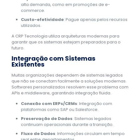
alta demanda, como em promoções de e-
commerce.
Custo-efetividade
: Pague apenas pelos recursos
utilizados.
A CRP Tecnologia utiliza arquiteturas modernas para
garantir que os sistemas estejam preparados para o
futuro.
Integração com Sistemas
Existentes
Muitas organizações dependem de sistemas legados
que não se conectam facilmente a soluções modernas.
Softwares personalizados resolvem esse problema com
APIs e middleware, garantindo integração fluida.
Conexão com ERPs/CRMs
: Integração com
plataformas como SAP ou Salesforce.
Preservação de Dados
: Sistemas legados
continuam operacionais durante a transição.
Fluxo de Dados
: Informações circulam em tempo
real entre departamentos.