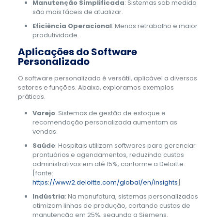
Manutenção Simplificada
: Sistemas sob medida
são mais fáceis de atualizar.
Eficiência Operacional
: Menos retrabalho e maior
produtividade.
Aplicações do Software
Personalizado
O software personalizado é versátil, aplicável a diversos
setores e funções. Abaixo, exploramos exemplos
práticos.
Varejo
: Sistemas de gestão de estoque e
recomendação personalizada aumentam as
vendas.
Saúde
: Hospitais utilizam softwares para gerenciar
prontuários e agendamentos, reduzindo custos
administrativos em até 15%, conforme a Deloitte.
[fonte:
https://www2.deloitte.com/global/en/insights
]
Indústria
: Na manufatura, sistemas personalizados
otimizam linhas de produção, cortando custos de
manutenção em 25%, segundo a Siemens.