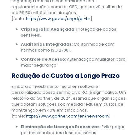
segurança robusta e conformidade com
regulamentações, como a LGPD, que prevê multas de
até R$ 50 milhões por infrações.
[fonte:
https://www.gov.br/anpd/pt-br
]
Criptografia Avançada
: Proteção de dados
sensíveis.
Auditorias Integradas
: Conformidade com
normas como ISO 27001.
Controle de Acesso
: Autenticação multifator para
maior segurança.
Redução de Custos a Longo Prazo
Embora o investimento inicial em software
personalizado possa ser maior, o ROI é significativo. Um
relatório da Gartner, de 2024, estima que organizações
que adotam soluções sob medida reduzem custos de
manutenção em 40% em cinco anos.
[fonte:
https://www.gartner.com/en/newsroom
]
Eliminação de Licenças Excessivas
: Evite pagar
por funcionalidades desnecessárias.