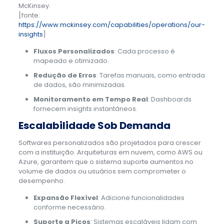
McKinsey.
[fonte:
https://www.mckinsey.com/capabilities/operations/our-
insights
]
Fluxos Personalizados
: Cada processo é
mapeado e otimizado.
Redução de Erros
: Tarefas manuais, como entrada
de dados, são minimizadas.
Monitoramento em Tempo Real
: Dashboards
fornecem insights instantâneos.
Escalabilidade Sob Demanda
Softwares personalizados são projetados para crescer
com a instituição. Arquiteturas em nuvem, como AWS ou
Azure, garantem que o sistema suporte aumentos no
volume de dados ou usuários sem comprometer o
desempenho.
Expansão Flexível
: Adicione funcionalidades
conforme necessário.
Suporte a Picos
: Sistemas escaláveis lidam com