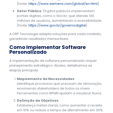
[fonte:
https://www.siemens.com/global/en.html
]
Setor Público
: Órgãos públicos implementam
portais digitais, como o Gov.br, que atende 140
milhões de usuários, aumentando a acessibilidade.
[fonte:
https://www.gov.br/governodigital
]
A CRP Tecnologia adapta soluções para cada contexto,
garantindo resultados mensuráveis.
Como Implementar Software
Personalizado
A implementação de software personalizado requer
planejamento estratégico. Abaixo, detalhamos as
etapas principais.
Mapeamento de Necessidades
Identifique processos que precisam de otimização,
envolvendo stakeholders de todos os níveis.
Ferramentas como BPMN ajudam a visualizar fluxos.
Definição de Objetivos
Estabeleça metas claras, como aumentar a receita
em 10% ou reduzir o tempo de atendimento em 30%.