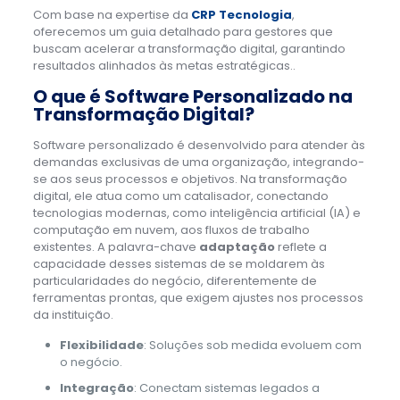
Com base na expertise da
CRP Tecnologia
,
oferecemos um guia detalhado para gestores que
buscam acelerar a transformação digital, garantindo
resultados alinhados às metas estratégicas..
O que é Software Personalizado na
Transformação Digital?
Software personalizado é desenvolvido para atender às
demandas exclusivas de uma organização, integrando-
se aos seus processos e objetivos. Na transformação
digital, ele atua como um catalisador, conectando
tecnologias modernas, como inteligência artificial (IA) e
computação em nuvem, aos fluxos de trabalho
existentes. A palavra-chave
adaptação
reflete a
capacidade desses sistemas de se moldarem às
particularidades do negócio, diferentemente de
ferramentas prontas, que exigem ajustes nos processos
da instituição.
Flexibilidade
: Soluções sob medida evoluem com
o negócio.
Integração
: Conectam sistemas legados a